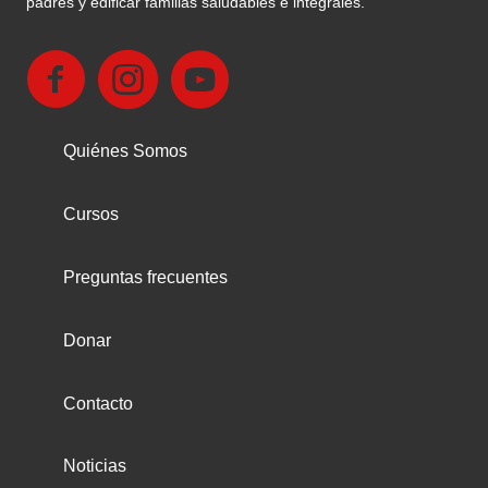
padres y edificar familias saludables e integrales.
Quiénes Somos
Cursos
Preguntas frecuentes
Donar
Contacto
Noticias