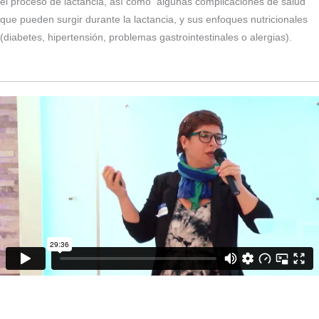
el proceso de lactancia, así como algunas complicaciones de salud
que pueden surgir durante la lactancia, y sus enfoques nutricionales
(diabetes, hipertensión, problemas gastrointestinales o alergias).