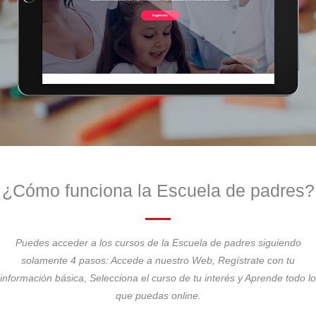
¿Cómo funciona la Escuela de padres?
Puedes acceder a los cursos de la Escuela de padres siguiendo
solamente 4 pasos: Accede a nuestro Web, Regístrate con tu
información básica, Selecciona el curso de tu interés y Aprende todo lo
que puedas online.