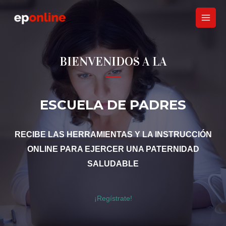
Ir
al
contenido
BIENVENIDOS A LA
ESCUELA DE PADRES
RECIBE LAS HERRAMIENTAS Y LA INSTRUCCIÓN
ONLINE PARA EJERCER UNA PATERNIDAD
SALUDABLE
¡Regístrate!