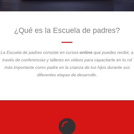
¿Qué es la Escuela de padres?
La Escuela de padres consiste en cursos
online
que puedes recibir, a
través de conferencias y talleres en videos para capacitarte en tu rol
más importante como padre en la crianza de tus hijos durante sus
diferentes etapas de desarrollo.