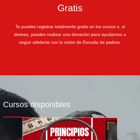
Gratis
Te puedes registrar totalmente gratis en los cursos o, si
deseas, puedes realizar una donación para ayudarnos a
seguir adelante con la visión de Escuela de padres.
Cursos disponibles