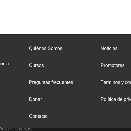
Quiénes Somos
Noticias
or la
Cursos
Promotores
Preguntas frecuentes
Términos y co
Donar
Política de pri
Contacto
hos reservados.