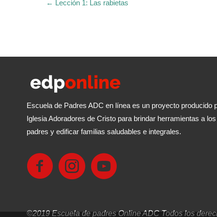
← Lección 1: Las rabietas
Escuela de Padres ADC en línea es un proyecto producido p
Iglesia Adoradores de Cristo para brindar herramientas a los
padres y edificar familias saludables e integrales.
©2019 Escuela de padres Online ADC Todos los derec