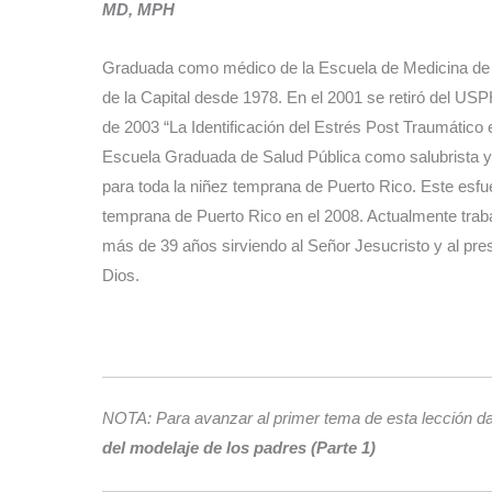
MD, MPH
Graduada como médico de la Escuela de Medicina de Pu
de la Capital desde 1978. En el 2001 se retiró del U
de 2003 “La Identificación del Estrés Post Traumátic
Escuela Graduada de Salud Pública como salubrista y
para toda la niñez temprana de Puerto Rico. Este esfue
temprana de Puerto Rico en el 2008. Actualmente trab
más de 39 años sirviendo al Señor Jesucristo y al pre
Dios.
NOTA: Para avanzar al primer tema de esta lección da u
del modelaje de los padres (Parte 1)