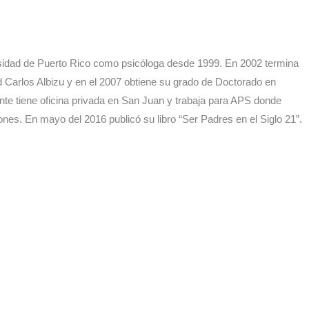
rsidad de Puerto Rico como psicóloga desde 1999. En 2002 termina
d Carlos Albizu y en el 2007 obtiene su grado de Doctorado en
nte tiene oficina privada en San Juan y trabaja para APS donde
ones. En mayo del 2016 publicó su libro “Ser Padres en el Siglo 21”.