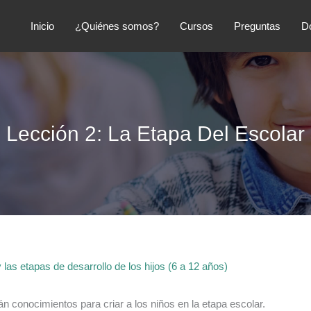
Inicio
¿Quiénes somos?
Cursos
Preguntas
D
Lección 2: La Etapa Del Escolar
 las etapas de desarrollo de los hijos (6 a 12 años)
n conocimientos para criar a los niños en la etapa escolar.