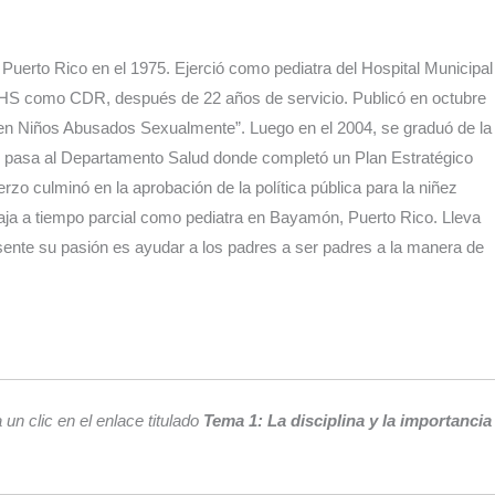
erto Rico en el 1975. Ejerció como pediatra del Hospital Municipal
SPHS como CDR, después de 22 años de servicio. Publicó en octubre
o en Niños Abusados Sexualmente”. Luego en el 2004, se graduó de la
 pasa al Departamento Salud donde completó un Plan Estratégico
rzo culminó en la aprobación de la política pública para la niñez
aja a tiempo parcial como pediatra en Bayamón, Puerto Rico. Lleva
sente su pasión es ayudar a los padres a ser padres a la manera de
n clic en el enlace titulado
Tema 1: La disciplina y la importancia