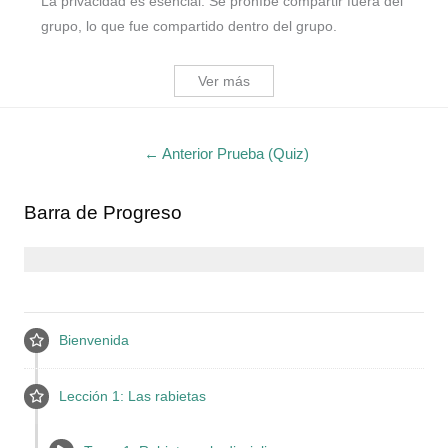
La privacidad es esencial. Se prohíbe compartir fuera del
grupo, lo que fue compartido dentro del grupo.
Ver más
←
Anterior Prueba (Quiz)
Barra de Progreso
Bienvenida
Lección 1: Las rabietas