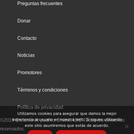
Preguntas frecuentes
Donar
Contacto
Noticias
Promotores
Términos y condiciones
Política de privacidad
Utilizamos cookies para asegurar que damos la mejor
experiencia al usuario en nuestra web. Si sigues utilizando
©2019 Escuela de padres Online ADC Todos los derechos
este sitio asumiremos que estás de acuerdo.
reservados.