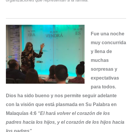
organizaciones que representan a la familia.
Fue una noche
muy concurrida
y llena de
muchas
sorpresas y
expectativas
para todos.
Dios ha sido bueno y nos permite seguir adelante
con la visión que está plasmada en Su Palabra en
Malaquías 4:6
“El hará volver el corazón de los
padres hacia los hijos, y el corazón de los hijos hacia
los padres”