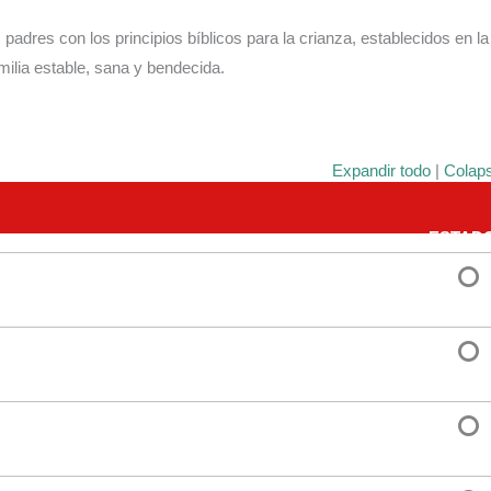
 padres con los principios bíblicos para la crianza, establecidos en la
amilia estable, sana y bendecida.
Expandir todo
|
Colap
ESTAD