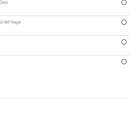
 Dios
ad del hogar