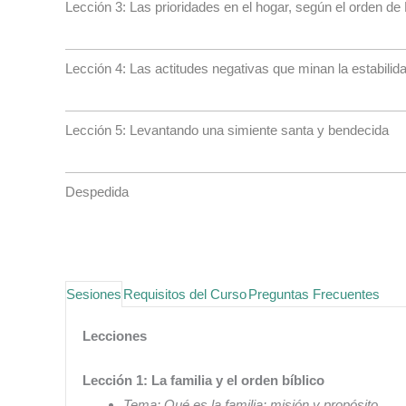
Lección 3: Las prioridades en el hogar, según el orden de
Lección 4: Las actitudes negativas que minan la estabilid
Lección 5: Levantando una simiente santa y bendecida
Despedida
Sesiones
Requisitos del Curso
Preguntas Frecuentes
Lecciones
Lección 1: La familia y el orden bíblico
Tema: Qué es la familia: misión y propósito