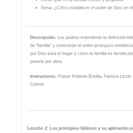
Tema:
¿Cómo establecer el orden de Dios en e
Descripción:
Los padres entenderán la definición bíb
de “familia” y conocerán el orden jerárquico estableci
por Dios para el hogar y cómo la familia es bendecida
ponerlo por obra.
Instructores:
Pastor Roberto Bonilla, Pastora Lizzie
Cintrón
Lección 2: Los principios bíblicos y su aplicación p