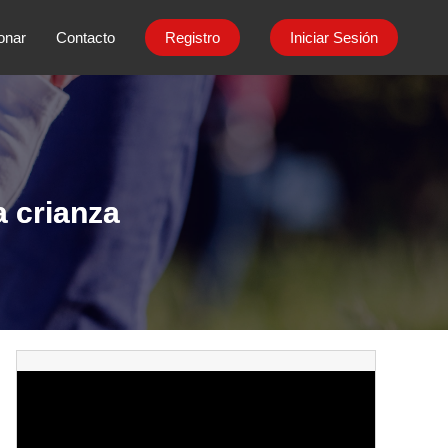
onar
Contacto
Registro
Iniciar Sesión
a crianza