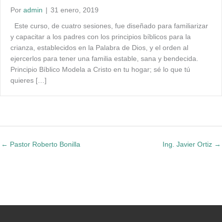
Por
admin
|
31 enero, 2019
Este curso, de cuatro sesiones, fue diseñado para familiarizar
y capacitar a los padres con los principios bíblicos para la
crianza, establecidos en la Palabra de Dios, y el orden al
ejercerlos para tener una familia estable, sana y bendecida.
Principio Bíblico Modela a Cristo en tu hogar; sé lo que tú
quieres […]
← Pastor Roberto Bonilla
Ing. Javier Ortiz →