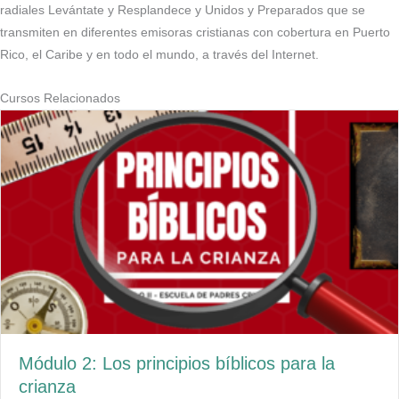
radiales Levántate y Resplandece y Unidos y Preparados que se
transmiten en diferentes emisoras cristianas con cobertura en Puerto
Rico, el Caribe y en todo el mundo, a través del Internet.
Cursos Relacionados
Módulo 2: Los principios bíblicos para la
crianza