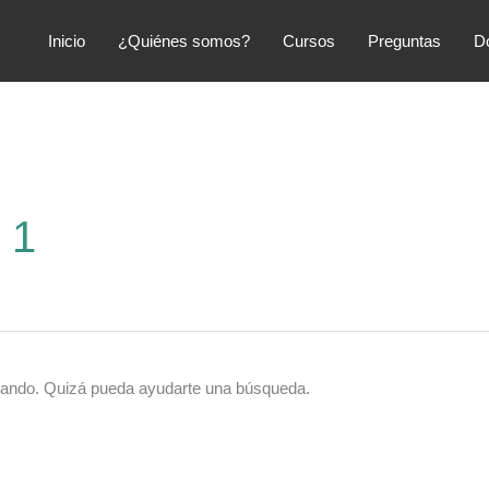
Inicio
¿Quiénes somos?
Cursos
Preguntas
D
 1
cando. Quizá pueda ayudarte una búsqueda.