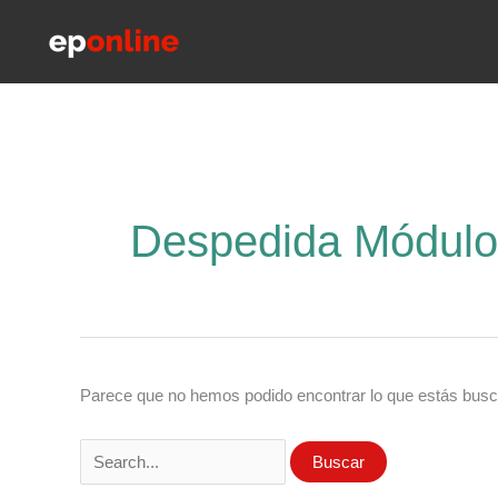
Ir
al
contenido
Despedida Módulo
Parece que no hemos podido encontrar lo que estás bus
Buscar
por: