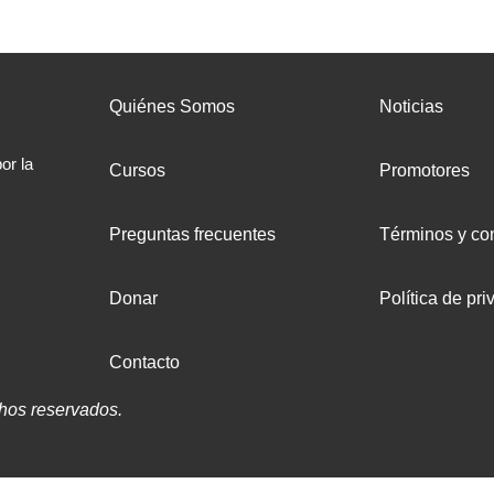
Quiénes Somos
Noticias
or la
Cursos
Promotores
Preguntas frecuentes
Términos y co
Donar
Política de pri
Contacto
hos reservados.