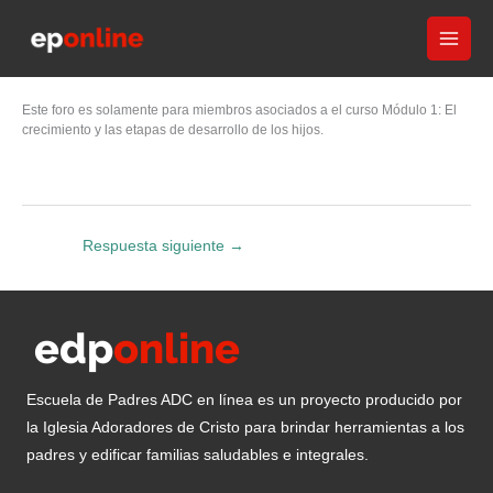
Ir
al
contenido
Este foro es solamente para miembros asociados a el curso Módulo 1: El
crecimiento y las etapas de desarrollo de los hijos.
Respuesta siguiente
→
Escuela de Padres ADC en línea es un proyecto producido por
la Iglesia Adoradores de Cristo para brindar herramientas a los
padres y edificar familias saludables e integrales.