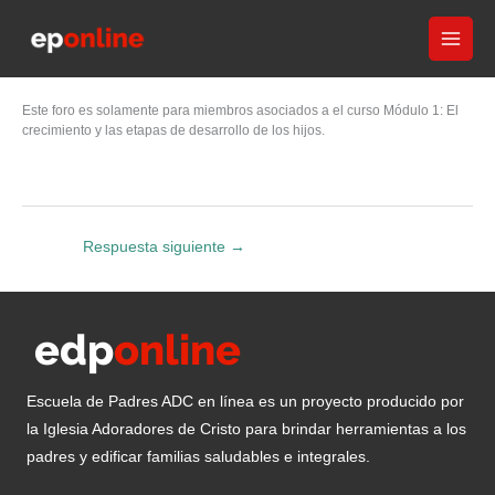
Ir
al
contenido
Este foro es solamente para miembros asociados a el curso Módulo 1: El
crecimiento y las etapas de desarrollo de los hijos.
Respuesta siguiente
→
Escuela de Padres ADC en línea es un proyecto producido por
la Iglesia Adoradores de Cristo para brindar herramientas a los
padres y edificar familias saludables e integrales.