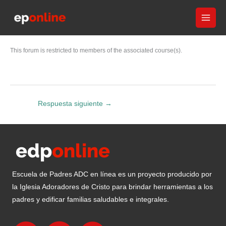
Ir
al
contenido
This forum is restricted to members of the associated course(s).
Respuesta siguiente
→
Escuela de Padres ADC en línea es un proyecto producido por
la Iglesia Adoradores de Cristo para brindar herramientas a los
padres y edificar familias saludables e integrales.