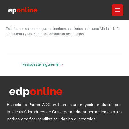
Ir
al
contenido
Este foro es solamente para miembros asociados a el curso Módulo 1: El
crecimiento y las etapas de desarrollo de los hijos.
Respuesta siguiente
→
Escuela de Padres ADC en línea es un proyecto producido por
la Iglesia Adoradores de Cristo para brindar herramientas a los
padres y edificar familias saludables e integrales.