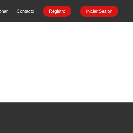
onar
Contacto
Registro
Iniciar Sesión