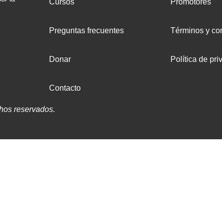
Cursos
Promotores
Preguntas frecuentes
Términos y co
Donar
Política de pri
Contacto
hos reservados.