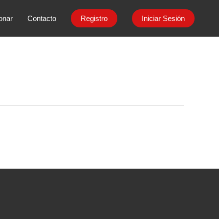
onar
Contacto
Registro
Iniciar Sesión