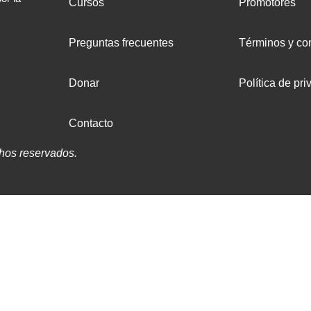
Cursos
Promotores
Preguntas frecuentes
Términos y co
Donar
Política de pri
Contacto
hos reservados.