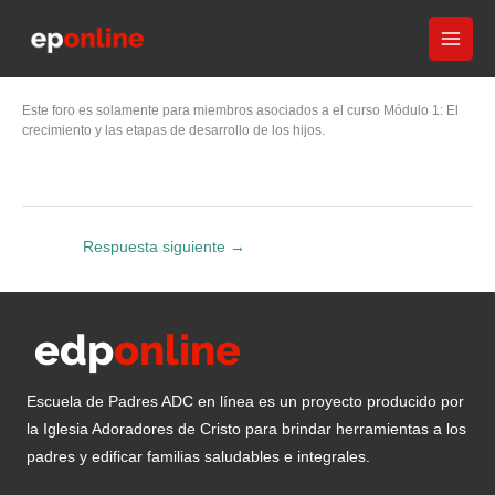
Ir
al
contenido
Este foro es solamente para miembros asociados a el curso Módulo 1: El
crecimiento y las etapas de desarrollo de los hijos.
Respuesta siguiente
→
Escuela de Padres ADC en línea es un proyecto producido por
la Iglesia Adoradores de Cristo para brindar herramientas a los
padres y edificar familias saludables e integrales.