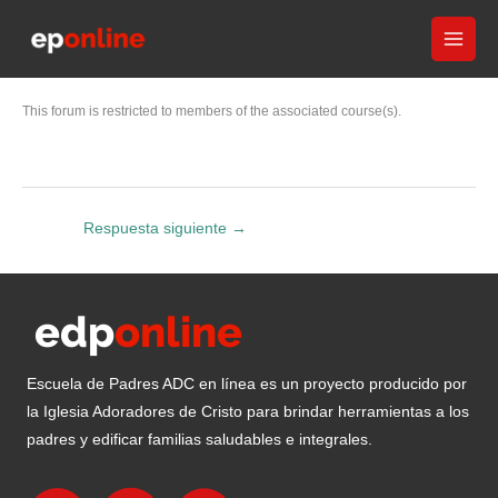
Ir
al
contenido
This forum is restricted to members of the associated course(s).
Respuesta siguiente
→
Escuela de Padres ADC en línea es un proyecto producido por
la Iglesia Adoradores de Cristo para brindar herramientas a los
padres y edificar familias saludables e integrales.