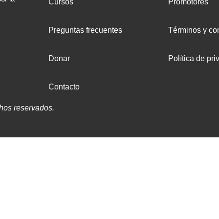
Cursos
Promotores
Preguntas frecuentes
Términos y co
Donar
Política de pri
Contacto
hos reservados.