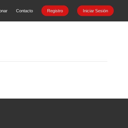
onar
Contacto
Registro
Iniciar Sesión