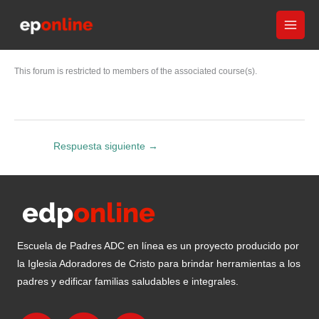
Ir
al
contenido
This forum is restricted to members of the associated course(s).
Respuesta siguiente
→
Escuela de Padres ADC en línea es un proyecto producido por
la Iglesia Adoradores de Cristo para brindar herramientas a los
padres y edificar familias saludables e integrales.