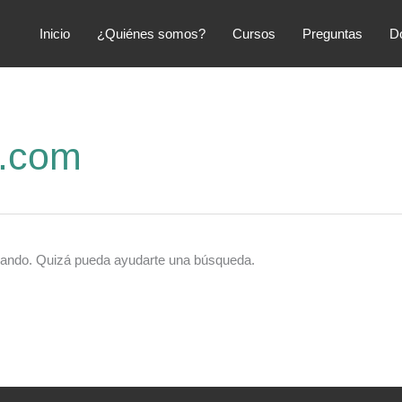
Inicio
¿Quiénes somos?
Cursos
Preguntas
D
l.com
cando. Quizá pueda ayudarte una búsqueda.