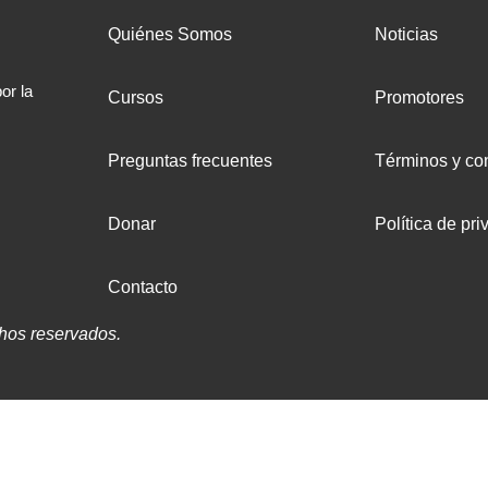
Quiénes Somos
Noticias
or la
Cursos
Promotores
Preguntas frecuentes
Términos y co
Donar
Política de pri
Contacto
hos reservados.