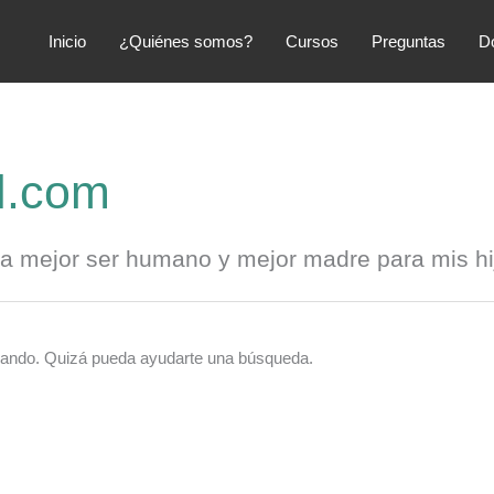
Inicio
¿Quiénes somos?
Cursos
Preguntas
D
l.com
a mejor ser humano y mejor madre para mis hi
cando. Quizá pueda ayudarte una búsqueda.