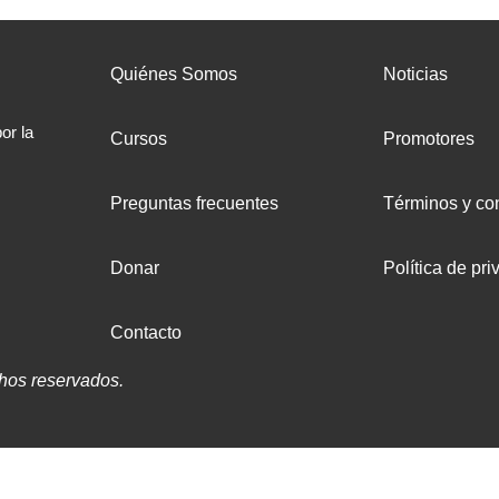
Quiénes Somos
Noticias
or la
Cursos
Promotores
Preguntas frecuentes
Términos y co
Donar
Política de pri
Contacto
hos reservados.