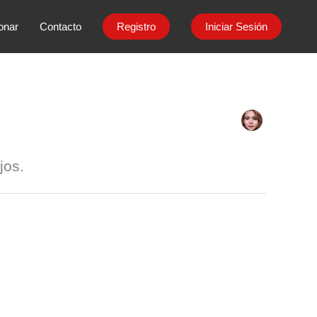
onar
Contacto
Registro
Iniciar Sesión
jos.